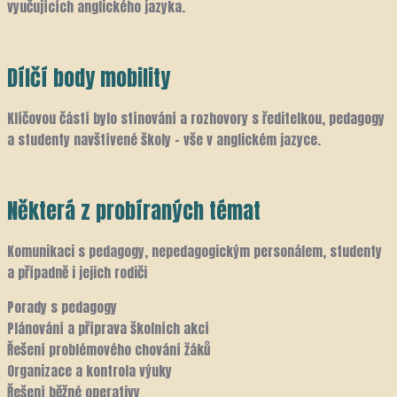
vyučujících anglického jazyka.
Dílčí body mobility
Klíčovou částí bylo stínování a rozhovory s ředitelkou, pedagogy
a studenty navštívené školy – vše v anglickém jazyce.
Některá z probíraných témat
Komunikaci s pedagogy, nepedagogickým personálem, studenty
a případně i jejich rodiči
Porady s pedagogy
Plánování a příprava školních akcí
Řešení problémového chování žáků
Organizace a kontrola výuky
Řešení běžné operativy