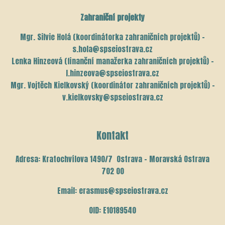
Zahraniční projekty
Mgr. Silvie Holá (koordinátorka zahraničních projektů) –
s.hola@spseiostrava.cz
Lenka Hinzeová (finanční manažerka zahraničních projektů) –
l.hinzeova@spseiostrava.cz
Mgr. Vojtěch Kielkovský (koordinátor zahraničních projektů) –
v.kielkovsky@spseiostrava.cz
Kontakt
Adresa: Kratochvílova 1490/7 Ostrava – Moravská Ostrava
702 00
Email: erasmus@spseiostrava.cz
OID: E10189540