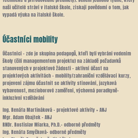
naši učitelé stráví v italské škole, získají povědomí o tom, jak
vypadá výuka na italské škole.
Účastníci mobility
Účastníci – zde je skupina pedagogů, kteří byli vybráni vedením
školy (čili managementem projektu) na základě požadavků
stanovených v projektové žádosti – aktivní účast na
projektových aktivitách – mobility/zahraniční vzdělávací kurzy,
projevení zájmu účastnit se aktivity stínování, jazyková
vybavenost, mezioborové zaměření, výchovná poradkyně-
inkluzivní vzdělávání
Ing. Renáta Martináková – projektové aktivity + ANJ
Mgr. Adam Obajtek – ANJ
RNDr. Rostislav Miarka, Ph.D.- odborné předměty
Ing. Renáta Smyčková- odborné předměty