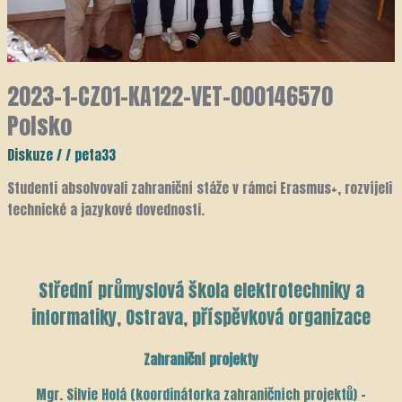
2023-1-CZ01-KA122-VET-000146570
Polsko
Diskuze
/
/
peta33
Studenti absolvovali zahraniční stáže v rámci Erasmus+, rozvíjeli
technické a jazykové dovednosti.
Střední průmyslová škola elektrotechniky a
informatiky, Ostrava, příspěvková organizace
Zahraniční projekty
Mgr. Silvie Holá (koordinátorka zahraničních projektů) –