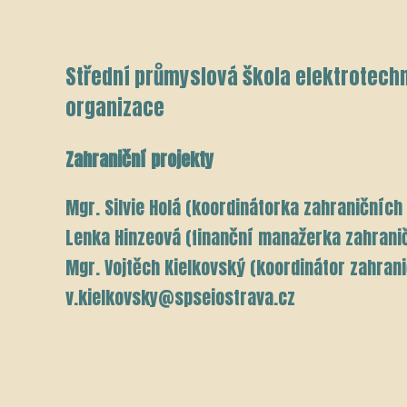
Střední průmyslová škola elektrotechn
organizace
Zahraniční projekty
Mgr. Silvie Holá (koordinátorka zahraničních
Lenka Hinzeová (finanční manažerka zahranič
Mgr. Vojtěch Kielkovský (koordinátor zahrani
v.kielkovsky@spseiostrava.cz