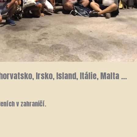
orvatsko, Irsko, Island, Itálie, Malta …
eních v zahraničí.